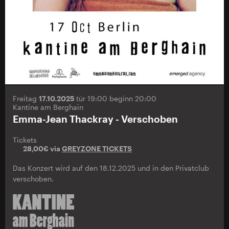
Freitag
17.10.2025
tür 19:00 beginn 20:00
Kantine am Berghain
Emma-Jean Thackray - Verschoben
Tickets
28,00€ via
GREYZONE TICKETS
Das Konzert wird auf den 18.12.2025 und in den Privatclub
verschoben.