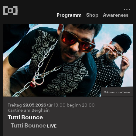
Programm
Shop
Awareness
©AnnemoneTaake
Freitag
29.05.2026
tür 19:00 beginn 20:00
Kantine am Berghain
Tutti Bounce
Tutti Bounce
LIVE