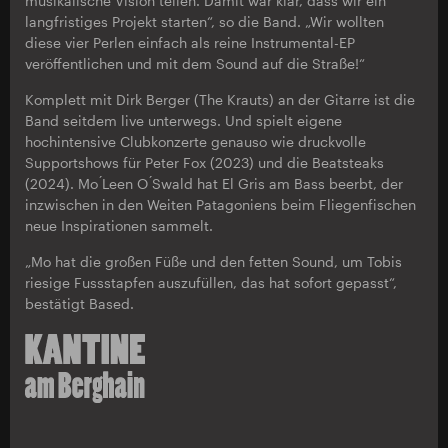
musikalische Vision teilen. Damit war klar, dass wir ein
langfristiges Projekt starten“, so die Band. „Wir wollten
diese vier Perlen einfach als reine Instrumental-EP
veröffentlichen und mit dem Sound auf die Straße!“
Komplett mit Dirk Berger (The Krauts) an der Gitarre ist die
Band seitdem live unterwegs. Und spielt eigene
hochintensive Clubkonzerte genauso wie druckvolle
Supportshows für Peter Fox (2023) und die Beatsteaks
(2024). Mo ́Leen O ́Swald hat El Gris am Bass beerbt, der
inzwischen in den Weiten Patagoniens beim Fliegenfischen
neue Inspirationen sammelt.
„Mo hat die großen Füße und den fetten Sound, um Tobis
riesige Fussstapfen auszufüllen, das hat sofort gepasst“,
bestätigt Based.