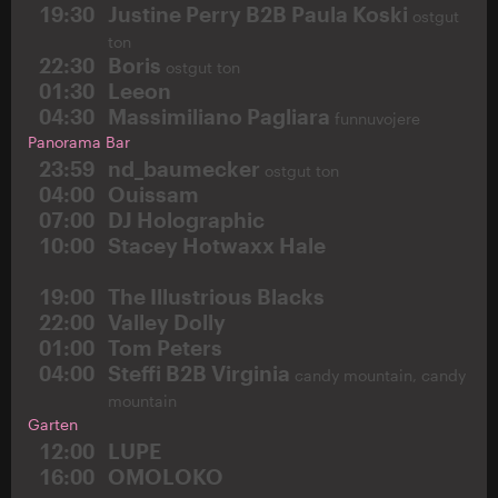
19:30
Justine Perry B2B Paula Koski
ostgut
ton
22:30
Boris
ostgut ton
01:30
Leeon
04:30
Massimiliano Pagliara
funnuvojere
Panorama Bar
23:59
nd_baumecker
ostgut ton
04:00
Ouissam
07:00
DJ Holographic
10:00
Stacey Hotwaxx Hale
19:00
The Illustrious Blacks
22:00
Valley Dolly
01:00
Tom Peters
04:00
Steffi B2B Virginia
candy mountain, candy
mountain
Garten
12:00
LUPE
16:00
OMOLOKO