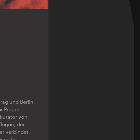
rag und Berlin,
r Prager
kurator von
legen, der
er verbindet.
r selbst