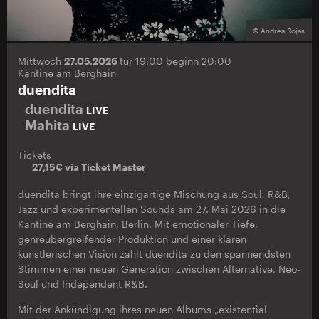
© Andrea Rojas
Mittwoch
27.05.2026
tür 19:00 beginn 20:00
Kantine am Berghain
duendita
duendita
LIVE
Mahita
LIVE
Tickets
27,15€ via
Ticket Master
duendita bringt ihre einzigartige Mischung aus Soul, R&B,
Jazz und experimentellen Sounds am 27. Mai 2026 in die
Kantine am Berghain, Berlin. Mit emotionaler Tiefe,
genreübergreifender Produktion und einer klaren
künstlerischen Vision zählt duendita zu den spannendsten
Stimmen einer neuen Generation zwischen Alternative, Neo-
Soul und Independent R&B.
Mit der Ankündigung ihres neuen Albums „existential