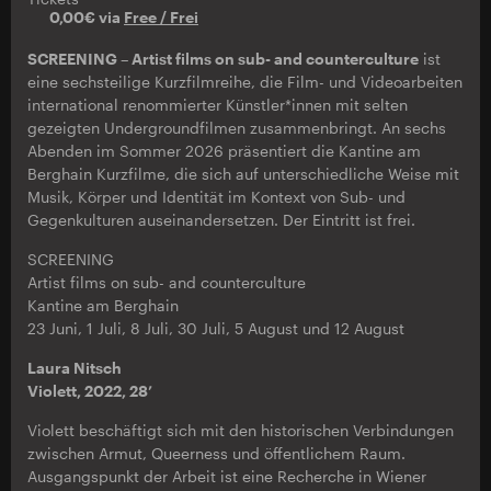
0,00€ via
Free / Frei
SCREENING – Artist films on sub- and counterculture
ist
eine sechsteilige Kurzfilmreihe, die Film- und Videoarbeiten
international renommierter Künstler*innen mit selten
gezeigten Undergroundfilmen zusammenbringt. An sechs
Abenden im Sommer 2026 präsentiert die Kantine am
Berghain Kurzfilme, die sich auf unterschiedliche Weise mit
Musik, Körper und Identität im Kontext von Sub- und
Gegenkulturen auseinandersetzen. Der Eintritt ist frei.
SCREENING
Artist films on sub- and counterculture
Kantine am Berghain
23 Juni, 1 Juli, 8 Juli, 30 Juli, 5 August und 12 August
Laura Nitsch
Violett, 2022, 28’
Violett beschäftigt sich mit den historischen Verbindungen
zwischen Armut, Queerness und öffentlichem Raum.
Ausgangspunkt der Arbeit ist eine Recherche in Wiener