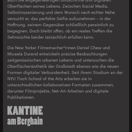
Oberflächen seines Lebens. Zwischen Social Media,
Selbstinszenierung und dem Wunsch nach echter Nähe
versucht er, das perfekte Selfie aufzunehmen – in der
Hoffnung, seinem Gegenüber schließlich persönlich zu
begegnen. Doch bleibt offen, ob ein reales Treffen die
Sehnsüchte beider tatsächlich erfüllen kann.
Die New Yorker Filmemacher*innen Daniel Chew und
Micaela Durand entwickeln präzise Beobachtungen
zeitgenössischen urbanen Lebens und untersuchen die
Oberflächenästhetik der Großstadt ebenso wie die neuen
Formen digitaler Verbundenheit. Seit ihrem Studium an der
NYU Tisch School of the Arts arbeiten sie in
unterschiedlichen kollaborativen Formaten zusammen,
darunter Filmprojekte, Net-Art-Arbeiten und digitale
Publikationen.