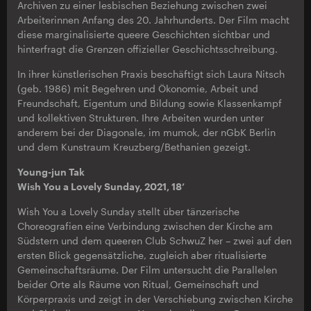
Archiven zu einer lesbischen Beziehung zwischen zwei
Arbeiterinnen Anfang des 20. Jahrhunderts. Der Film macht
diese marginalisierte queere Geschichten sichtbar und
hinterfragt die Grenzen offizieller Geschichtsschreibung.
In ihrer künstlerischen Praxis beschäftigt sich Laura Nitsch
(geb. 1986) mit Begehren und Ökonomie, Arbeit und
Freundschaft, Eigentum und Bildung sowie Klassenkampf
und kollektiven Strukturen. Ihre Arbeiten wurden unter
anderem bei der Diagonale, im mumok, der nGbK Berlin
und dem Kunstraum Kreuzberg/Bethanien gezeigt.
Young-jun Tak
Wish You a Lovely Sunday, 2021, 18’
Wish You a Lovely Sunday stellt über tänzerische
Choreografien eine Verbindung zwischen der Kirche am
Südstern und dem queeren Club SchwuZ her – zwei auf den
ersten Blick gegensätzliche, zugleich aber ritualisierte
Gemeinschaftsräume. Der Film untersucht die Parallelen
beider Orte als Räume von Ritual, Gemeinschaft und
Körperpraxis und zeigt in der Verschiebung zwischen Kirche