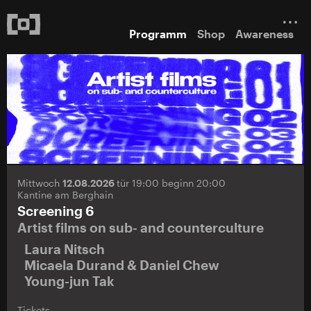
Programm
Shop
Awareness
Mittwoch
12.08.2026
tür 19:00 beginn 20:00
Kantine am Berghain
Screening 6
Artist films on sub- and counterculture
Laura Nitsch
Micaela Durand & Daniel Chew
Young-jun Tak
Tickets