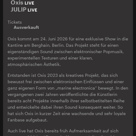
Oxis
LIVE
JULIP
LIVE
Tickets
Ausverkauft
Oxis kommt am 24. Juni 2026 für eine exklusive Show in die
Kantine am Berghain, Berlin. Das Projekt steht für einen
eigenständigen Sound zwischen elektronischer Popmusik,
experimentellen Texturen und einer klaren,
atmosphärischen Ästhetik.
Entstanden ist Oxis 2023 als kreatives Projekt, das sich
bewusst frei zwischen elektronischen Einflüssen und einer
ganz eigenen Form von „marine electronica“ bewegt. In den
vergangenen zwei Jahren veröffentlichte die Künstlerin
bereits acht Projekte innerhalb ihrer selbstbetitelten Reihe
und entwickelte dabei ihren Sound konsequent weiter. So
hat sich Oxis in kurzer Zeit eine wachsende und sehr loyale
Fanbase aufgebaut.
Auch live hat Oxis bereits früh Aufmerksamkeit auf sich