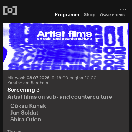
Programm
Shop
Awareness
Mittwoch
08.07.2026
tür 19:00 beginn 20:00
Kantine am Berghain
Screening 3
Artist films on sub- and counterculture
Göksu Kunak
Jan Soldat
Shira Orion
Tickets