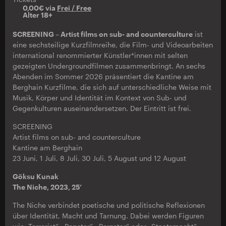
0,00€ via
Frei / Free
Alter 18+
SCREENING – Artist films on sub- and counterculture
ist
eine sechsteilige Kurzfilmreihe, die Film- und Videoarbeiten
international renommierter Künstler*innen mit selten
gezeigten Undergroundfilmen zusammenbringt. An sechs
Abenden im Sommer 2026 präsentiert die Kantine am
Berghain Kurzfilme, die sich auf unterschiedliche Weise mit
Musik, Körper und Identität im Kontext von Sub- und
Gegenkulturen auseinandersetzen. Der Eintritt ist frei.
SCREENING
Artist films on sub- and counterculture
Kantine am Berghain
23 Juni, 1 Juli, 8 Juli, 30 Juli, 5 August und 12 August
Göksu Kunak
The Niche, 2023, 25’
The Niche verbindet poetische und politische Reflexionen
über Identität, Macht und Tarnung. Dabei werden Figuren