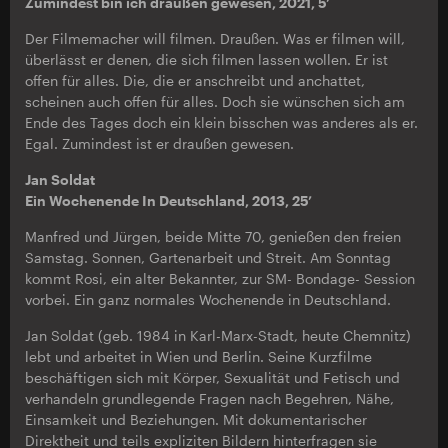
Zumindest bin ich draußen gewesen, 2021, 5’
Der Filmemacher will filmen. Draußen. Was er filmen will,
überlässt er denen, die sich filmen lassen wollen. Er ist
offen für alles. Die, die er anschreibt und anchattet,
scheinen auch offen für alles. Doch sie wünschen sich am
Ende des Tages doch ein klein bisschen was anderes als er.
Egal. Zumindest ist er draußen gewesen.
Jan Soldat
Ein Wochenende In Deutschland, 2013, 25’
Manfred und Jürgen, beide Mitte 70, genießen den freien
Samstag. Sonnen, Gartenarbeit und Streit. Am Sonntag
kommt Rosi, ein alter Bekannter, zur SM- Bondage- Session
vorbei. Ein ganz normales Wochenende in Deutschland.
Jan Soldat (geb. 1984 in Karl-Marx-Stadt, heute Chemnitz)
lebt und arbeitet in Wien und Berlin. Seine Kurzfilme
beschäftigen sich mit Körper, Sexualität und Fetisch und
verhandeln grundlegende Fragen nach Begehren, Nähe,
Einsamkeit und Beziehungen. Mit dokumentarischer
Direktheit und teils expliziten Bildern hinterfragen sie