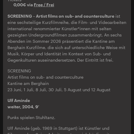
0,00€ via
Free / Frei
SCREENING – Artist films on sub- and counterculture
ist
eine sechsteilige Kurzfilmreihe, die Film- und Videoarbeiten
international renommierter Künstler*innen mit selten
gezeigten Undergroundfilmen zusammenbringt. An sechs
Abenden im Sommer 2026 präsentiert die Kantine am
Berghain Kurzfilme, die sich auf unterschiedliche Weise mit
Musik, Körper und Identität im Kontext von Sub- und
Gegenkulturen auseinandersetzen. Der Eintritt ist frei.
SCREENING
Artist films on sub- and counterculture
Kantine am Berghain
23 Juni, 1 Juli, 8 Juli, 30 Juli, 5 August und 12 August
Ulf Aminde
weiter, 2004, 9’
Punks spielen Stuhltanz.
Ulf Aminde (geb. 1969 in Stuttgart) ist Künstler und