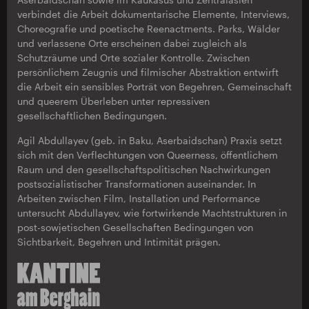
verbindet die Arbeit dokumentarische Elemente, Interviews,
Choreografie und poetische Reenactments. Parks, Wälder
und verlassene Orte erscheinen dabei zugleich als
Schutzräume und Orte sozialer Kontrolle. Zwischen
persönlichem Zeugnis und filmischer Abstraktion entwirft
die Arbeit ein sensibles Porträt von Begehren, Gemeinschaft
und queerem Überleben unter repressiven
gesellschaftlichen Bedingungen.
Agil Abdullayev (geb. in Baku, Aserbaidschan) Praxis setzt
sich mit den Verflechtungen von Queerness, öffentlichem
Raum und den gesellschaftspolitischen Nachwirkungen
postsozialistischer Transformationen auseinander. In
Arbeiten zwischen Film, Installation und Performance
untersucht Abdullayev, wie fortwirkende Machtstrukturen in
post-sowjetischen Gesellschaften Bedingungen von
Sichtbarkeit, Begehren und Intimität prägen.