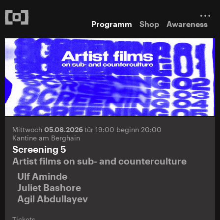
Programm
Shop
Awareness
Mittwoch
05.08.2026
tür 19:00 beginn 20:00
Kantine am Berghain
Screening 5
Artist films on sub- and counterculture
Ulf Aminde
Juliet Bashore
Agil Abdullayev
Tickets