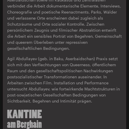
verbindet die Arbeit dokumentarische Elemente, Interviews,
Choreografie und poetische Reenactments. Parks, Wälder
und verlassene Orte erscheinen dabei zugleich als
Schutzräume und Orte sozialer Kontrolle. Zwischen
persönlichem Zeugnis und filmischer Abstraktion entwirft
die Arbeit ein sensibles Porträt von Begehren, Gemeinschaft
und queerem Überleben unter repressiven
gesellschaftlichen Bedingungen.
Agil Abdullayev (geb. in Baku, Aserbaidschan) Praxis setzt
sich mit den Verflechtungen von Queerness, öffentlichem
Raum und den gesellschaftspolitischen Nachwirkungen
postsozialistischer Transformationen auseinander. In
Arbeiten zwischen Film, Installation und Performance
untersucht Abdullayev, wie fortwirkende Machtstrukturen in
post-sowjetischen Gesellschaften Bedingungen von
Sichtbarkeit, Begehren und Intimität prägen.