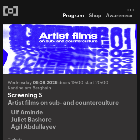
Program
Shop
Awareness
Wednesday
05.08.2026
doors 19:00 start 20:00
Kantine am Berghain
Screening 5
Artist films on sub- and counterculture
Ulf Aminde
Juliet Bashore
Agil Abdullayev
Tickets