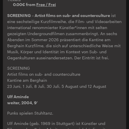
0.00€ from
Free / Frei
SCREENING – Artist films on sub- and counterculture
ist
eine sechsteilige Kurzfilmreihe, die Film- und Videoarbeiten
international renommierter Künstler*innen mit selten
gezeigten Undergroundfilmen zusammenbringt. An sechs
Abenden im Sommer 2026 präsentiert die Kantine am
Berghain Kurzfilme, die sich auf unterschiedliche Weise mit
Musik, Körper und Identität im Kontext von Sub- und
Gegenkulturen auseinandersetzen. Der Eintritt ist frei.
SCREENING
Artist films on sub- and counterculture
Kantine am Berghain
23 Juni, 1 Juli, 8 Juli, 30 Juli, 5 August und 12 August
Ulf Aminde
weiter, 2004, 9’
Punks spielen Stuhltanz.
Ulf Aminde (geb. 1969 in Stuttgart) ist Künstler und