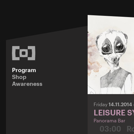
Program
Shop
Awareness
Friday
14.11.2014
LEISURE 
Panorama Bar
03:00
R