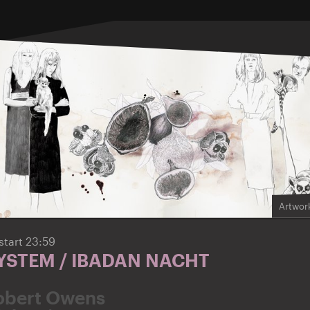
Artwork
start 23:59
SYSTEM / IBADAN NACHT
obert Owens