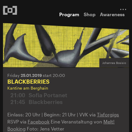
Program
Shop
Awareness
Johannes Bosisio
Friday
25.01.2019
start 20:00
BLACKBERRIES
Kantine am Berghain
21:00
Sofia Portanet
21:45
Blackberries
Einlass: 20 Uhr | Beginn: 21 Uhr | VVK via
Tixforgigs
RSVP via
Facebook
Eine Veranstaltung von
Melt!
Booking
Foto: Jens Vetter