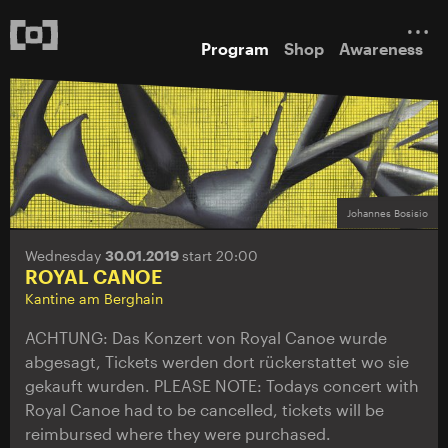
Program
Shop
Awareness
Johannes Bosisio
Wednesday
30.01.2019
start 20:00
ROYAL CANOE
Kantine am Berghain
ACHTUNG: Das Konzert von Royal Canoe wurde
abgesagt, Tickets werden dort rückerstattet wo sie
gekauft wurden. PLEASE NOTE: Todays concert with
Royal Canoe had to be cancelled, tickets will be
reimbursed where they were purchased.