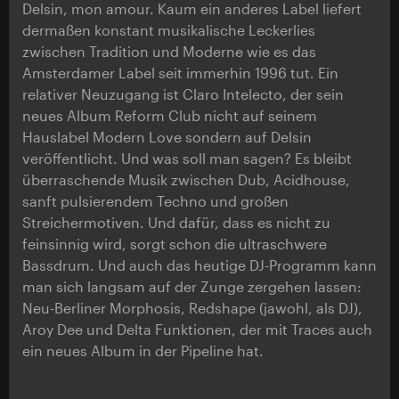
Delsin, mon amour. Kaum ein anderes Label liefert
dermaßen konstant musikalische Leckerlies
zwischen Tradition und Moderne wie es das
Amsterdamer Label seit immerhin 1996 tut. Ein
relativer Neuzugang ist Claro Intelecto, der sein
neues Album Reform Club nicht auf seinem
Hauslabel Modern Love sondern auf Delsin
veröffentlicht. Und was soll man sagen? Es bleibt
überraschende Musik zwischen Dub, Acidhouse,
sanft pulsierendem Techno und großen
Streichermotiven. Und dafür, dass es nicht zu
feinsinnig wird, sorgt schon die ultraschwere
Bassdrum. Und auch das heutige DJ-Programm kann
man sich langsam auf der Zunge zergehen lassen:
Neu-Berliner Morphosis, Redshape (jawohl, als DJ),
Aroy Dee und Delta Funktionen, der mit Traces auch
ein neues Album in der Pipeline hat.