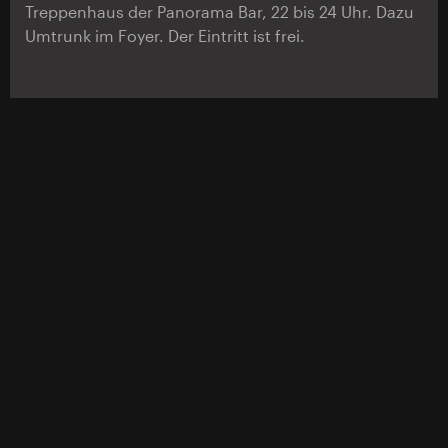
Treppenhaus der Panorama Bar, 22 bis 24 Uhr. Dazu
Umtrunk im Foyer. Der Eintritt ist frei.