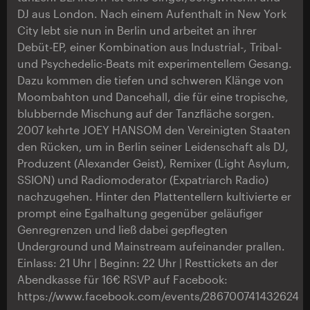
DJ aus London. Nach einem Aufenthalt in New York
City lebt sie nun in Berlin und arbeitet an ihrer
Debüt-EP, einer Kombination aus Industrial-, Tribal-
und Psychedelic-Beats mit experimentellem Gesang.
Dazu kommen die tiefen und schweren Klänge von
Moombahton und Dancehall, die für eine tropische,
blubbernde Mischung auf der Tanzfläche sorgen.
2007 kehrte JOEY HANSOM den Vereinigten Staaten
den Rücken, um in Berlin seiner Leidenschaft als DJ,
Produzent (Alexander Geist), Remixer (Light Asylum,
SSION) und Radiomoderator (Expatriarch Radio)
nachzugehen. Hinter den Plattentellern kultivierte er
prompt eine Egalhaltung gegenüber geläufiger
Genregrenzen und ließ dabei gepflegten
Underground und Mainstream aufeinander prallen.
Einlass: 21 Uhr | Beginn: 22 Uhr | Resttickets an der
Abendkasse für 16€ RSVP auf Facebook:
https://www.facebook.com/events/286700741432624