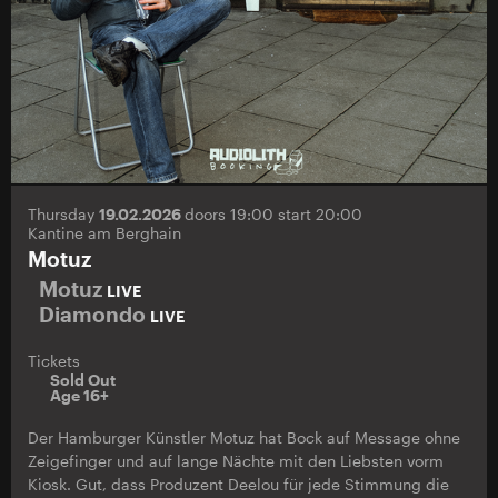
Thursday
19.02.2026
doors 19:00 start 20:00
Kantine am Berghain
Motuz
Motuz
LIVE
Diamondo
LIVE
Tickets
Sold Out
Age 16+
Der Hamburger Künstler Motuz hat Bock auf Message ohne
Zeigefinger und auf lange Nächte mit den Liebsten vorm
Kiosk. Gut, dass Produzent Deelou für jede Stimmung die