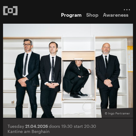
Program
Shop
Awareness
© Ingo Pertramer
Tuesday
21.04.2026
doors 19:30 start 20:30
Kantine am Berghain