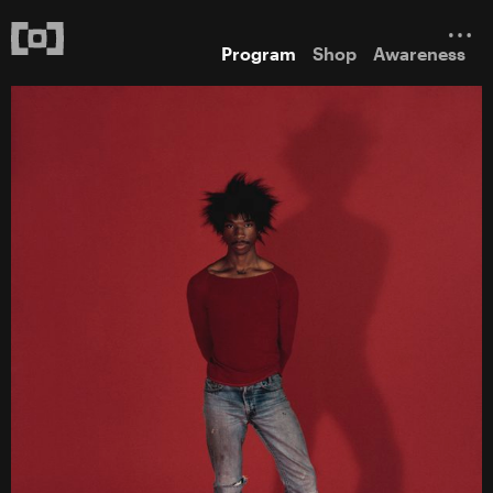
Program
Shop
Awareness