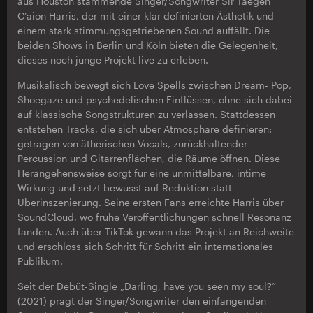
aus Houston stammende Singer/Songwriter Sir Taegen
C’aion Harris, der mit einer klar definierten Ästhetik und
einem stark stimmungsgetriebenen Sound auffällt. Die
beiden Shows in Berlin und Köln bieten die Gelegenheit,
dieses noch junge Projekt live zu erleben.
Musikalisch bewegt sich Love Spells zwischen Dream- Pop,
Shoegaze und psychedelischen Einflüssen, ohne sich dabei
auf klassische Songstrukturen zu verlassen. Stattdessen
entstehen Tracks, die sich über Atmosphäre definieren:
getragen von ätherischen Vocals, zurückhaltender
Percussion und Gitarrenflächen, die Räume öffnen. Diese
Herangehensweise sorgt für eine unmittelbare, intime
Wirkung und setzt bewusst auf Reduktion statt
Überinszenierung. Seine ersten Fans erreichte Harris über
SoundCloud, wo frühe Veröffentlichungen schnell Resonanz
fanden. Auch über TikTok gewann das Projekt an Reichweite
und erschloss sich Schritt für Schritt ein internationales
Publikum.
Seit der Debüt-Single „Darling, have you seen my soul?”
(2021) prägt der Singer/Songwriter den einfangenden