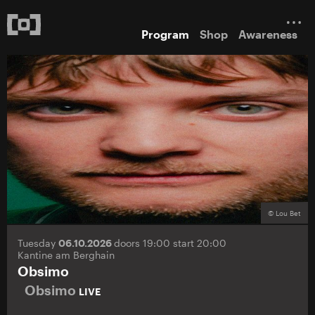
Program
Shop
Awareness
© Lou Bet
Tuesday
06.10.2026
doors 19:00 start 20:00
Kantine am Berghain
Obsimo
Obsimo
LIVE