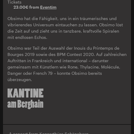
Tickets
23.00€ from
Eventim
Obsimo hat die Fähigkeit, uns in ein träumerisches und
vibrierendes Universum eintauchen zu lassen. Obsimo löst
die Zeit auf und zieht uns in tanzbare, kraftvolle Spiralen
mit endlosen Echos.
Obsimo war Teil der Auswahl der Inouïs du Printemps de
Bourges 2019 sowie des BPM Contest 2020. Auf zahlreichen
Auftritten in Frankreich und international – darunter
gemeinsam mit Künstlern wie Rone, Thylacine, Molécule,
Danger oder French 79 – konnte Obsimo bereits
überzeugen.
A concert from
Konzertbüro Schöneberg